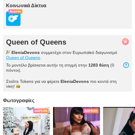
Κοινωνικά Δίκτυα
Δωρεάν
Queen of Queens
EleniaDevons
συμμετέχει στον Ευρωπαϊκό διαγωνισμό
Queen of Queens
.
Το μοντέλο βρίσκεται αυτήν τη στιγμή στην
1283 θέση
(0
πόντοι).
Στείλτε Tokens για να φέρετε
EleniaDevons
πιο κοντά στη
νίκη!
Φωτογραφίες
ΔΩΡΕΆΝ
ΔΩΡΕΆΝ