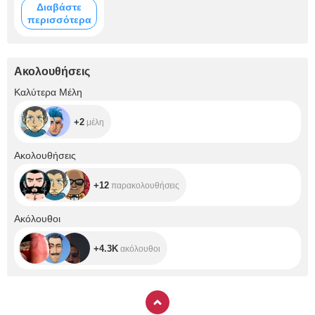
Διαβάστε
περισσότερα
Ακολουθήσεις
+2
Καλύτερα Μέλη
+2
μέλη
+12
Ακολουθήσεις
+12
παρακολουθήσεις
+4.3K
Ακόλουθοι
+4.3K
ακόλουθοι