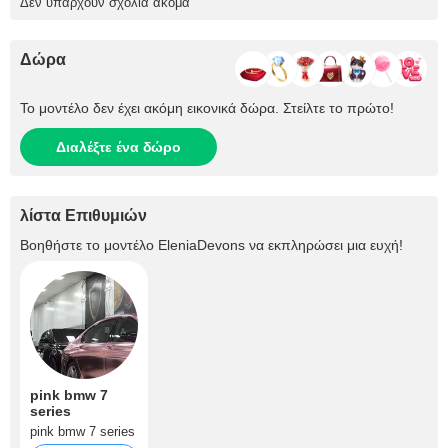
Δεν υπάρχουν σχόλια ακόμα
Δώρα
Το μοντέλο δεν έχει ακόμη εικονικά δώρα. Στείλτε το πρώτο!
Διαλέξτε ένα δώρο
λίστα Επιθυμιών
Βοηθήστε το μοντέλο
EleniaDevons
να εκπληρώσει μια ευχή!
pink bmw 7
series
pink bmw 7 series