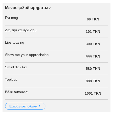
Μενού φιλοδωρημάτων
Pvt msg
66 TKN
Δες την κάμερά σου
101 TKN
Lips teasing
300 TKN
Show me your appreciation
444 TKN
Small dick tax
580 TKN
Topless
888 TKN
Βάλε τακούνια
1001 TKN
εμφάνιση όλων